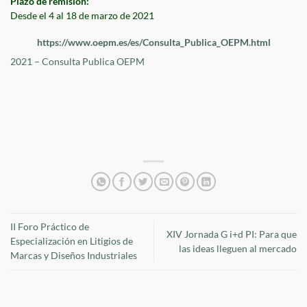
Plazo de remisión:
Desde el 4 al 18 de marzo de 2021
https://www.oepm.es/es/Consulta_Publica_OEPM.html
2021 – Consulta Publica OEPM
II Foro Práctico de
XIV Jornada G i+d PI: Para que
Especialización en Litigios de
las ideas lleguen al mercado
Marcas y Diseños Industriales