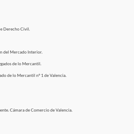
e Derecho Civil.
n del Mercado Interior.
zgados de lo Mercantil.
do de lo Mercantil nº 1 de Valencia.
iente. Cámara de Comercio de Valencia.