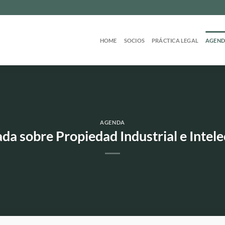
HOME
SOCIOS
PRÁCTICA LEGAL
AGEN
AGENDA
da sobre Propiedad Industrial e Intele