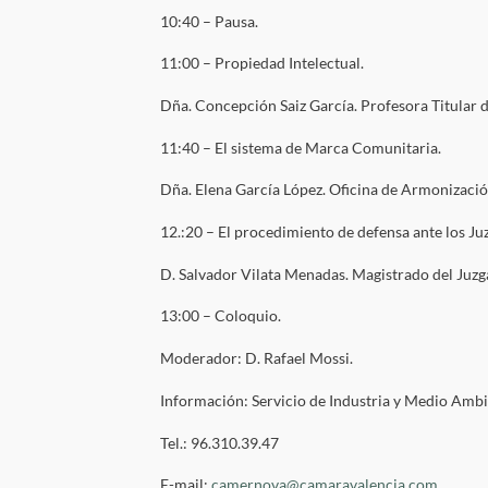
10:40 – Pausa.
11:00 – Propiedad Intelectual.
Dña. Concepción Saiz García. Profesora Titular d
11:40 – El sistema de Marca Comunitaria.
Dña. Elena García López. Oficina de Armonizació
12.:20 – El procedimiento de defensa ante los Ju
D. Salvador Vilata Menadas. Magistrado del Juzga
13:00 – Coloquio.
Moderador: D. Rafael Mossi.
Información: Servicio de Industria y Medio Amb
Tel.: 96.310.39.47
E-mail:
camernova@camaravalencia.com