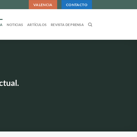
VALENCIA
CONTACTO
DA
NOTICIAS
ARTÍCULOS
REVISTA DE PRENSA
ctual.