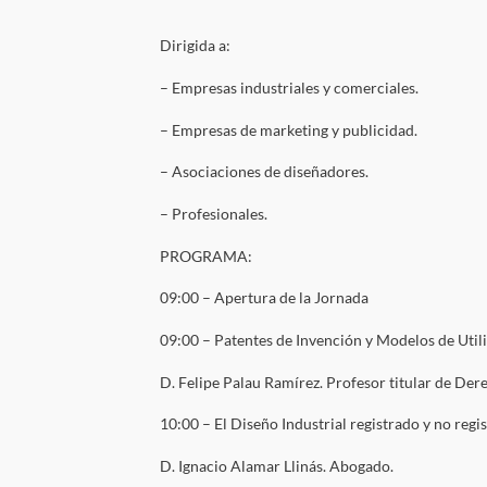
Dirigida a:
– Empresas industriales y comerciales.
– Empresas de marketing y publicidad.
– Asociaciones de diseñadores.
– Profesionales.
PROGRAMA:
09:00 – Apertura de la Jornada
09:00 – Patentes de Invención y Modelos de Util
D. Felipe Palau Ramírez. Profesor titular de Der
10:00 – El Diseño Industrial registrado y no regi
D. Ignacio Alamar Llinás. Abogado.