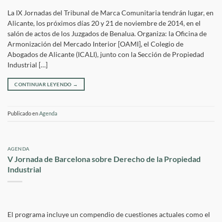
La IX Jornadas del Tribunal de Marca Comunitaria tendrán lugar, en
Alicante, los próximos días 20 y 21 de noviembre de 2014, en el
salón de actos de los Juzgados de Benalua. Organiza: la Oficina de
Armonización del Mercado Interior [OAMI], el Colegio de
Abogados de Alicante (ICALI), junto con la Sección de Propiedad
Industrial […]
CONTINUAR LEYENDO
→
Publicado en
Agenda
AGENDA
V Jornada de Barcelona sobre Derecho de la Propiedad
Industrial
El programa incluye un compendio de cuestiones actuales como el