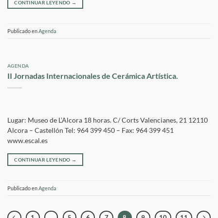
CONTINUAR LEYENDO
→
Publicado en
Agenda
AGENDA
II Jornadas Internacionales de Cerámica Artística.
Lugar: Museo de L’Alcora 18 horas. C/ Corts Valencianes, 21 12110
Alcora – Castellón Tel: 964 399 450 – Fax: 964 399 451
www.escal.es
CONTINUAR LEYENDO
→
Publicado en
Agenda
1
…
5
6
7
8
9
10
11