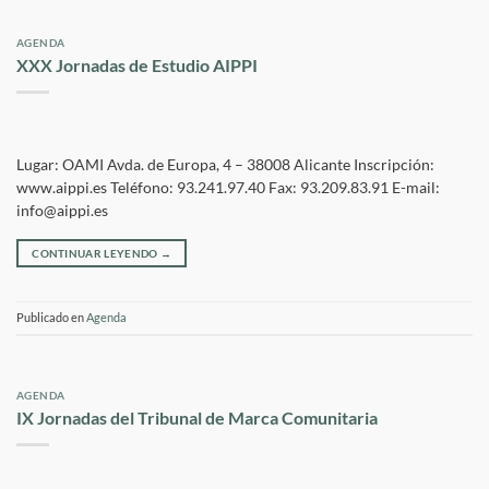
AGENDA
XXX Jornadas de Estudio AIPPI
Lugar: OAMI Avda. de Europa, 4 – 38008 Alicante Inscripción:
www.aippi.es Teléfono: 93.241.97.40 Fax: 93.209.83.91 E-mail:
info@aippi.es
CONTINUAR LEYENDO
→
Publicado en
Agenda
AGENDA
IX Jornadas del Tribunal de Marca Comunitaria