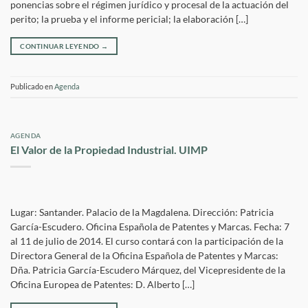
ponencias sobre el régimen jurídico y procesal de la actuación del
perito; la prueba y el informe pericial; la elaboración […]
CONTINUAR LEYENDO
→
Publicado en
Agenda
AGENDA
El Valor de la Propiedad Industrial. UIMP
Lugar: Santander. Palacio de la Magdalena. Dirección: Patricia
García-Escudero. Oficina Española de Patentes y Marcas. Fecha: 7
al 11 de julio de 2014. El curso contará con la participación de la
Directora General de la Oficina Española de Patentes y Marcas:
Dña. Patricia García-Escudero Márquez, del Vicepresidente de la
Oficina Europea de Patentes: D. Alberto […]