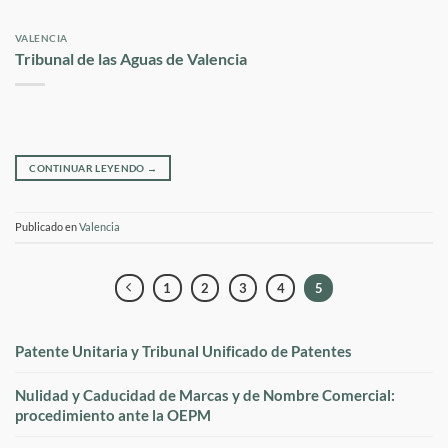
VALENCIA
Tribunal de las Aguas de Valencia
CONTINUAR LEYENDO
→
Publicado en
Valencia
1
2
3
4
5
Patente Unitaria y Tribunal Unificado de Patentes
Nulidad y Caducidad de Marcas y de Nombre Comercial:
procedimiento ante la OEPM