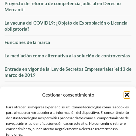
Proyecto de reforma de competencia judicial en Derecho
Mercantil
La vacuna del COVID19: ¿Objeto de Expropiación o Licencia
obligatoria?
Funciones de la marca
La mediación como alternativa a la solución de controversias
Entrada en vigor de la ‘Ley de Secretos Empresariales’ el 13 de
marzo de 2019
Gestionar consentimiento
PROTECCIÓN
Para ofrecer las mejores experiencias, utilizamos tecnologías como las cookies
para almacenar y/o acceder a la información del dispositivo. El consentimiento
de estas tecnologías nos permitirá procesar datos como el comportamiento de
ESCUELA LEGAL
navegación o las identificaciones únicas en este sitio. No consentir o retirar el
consentimiento, puede afectar negativamente a ciertas características y
funciones.