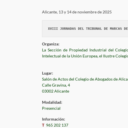
Alicante, 13 y 14 de noviembre de 2025
Organiza:
La Sección de Propiedad Industrial del Coleg
Intelectual de la Unión Europea, el Ilustre Coleg
Lugar:
Salón de Actos del Colegio de Abogados de Alica
Calle Gravina, 4
03002 Alicante
Modalidad:
Presencial
Información:
T
965 202 137