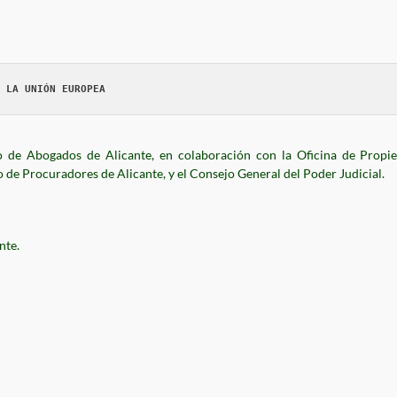
io de Abogados de Alicante, en colaboración con la Oficina de Propi
io de Procuradores de Alicante, y el Consejo General del Poder Judicial.
nte.