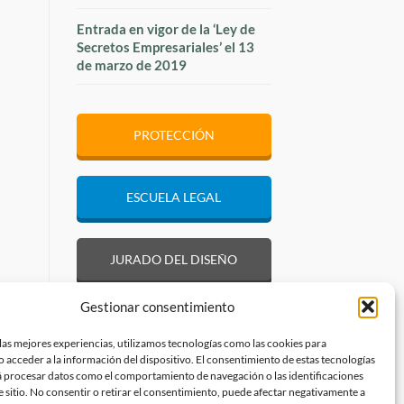
Entrada en vigor de la ‘Ley de
Secretos Empresariales’ el 13
de marzo de 2019
PROTECCIÓN
ESCUELA LEGAL
JURADO DEL DISEÑO
Gestionar consentimiento
las mejores experiencias, utilizamos tecnologías como las cookies para
 acceder a la información del dispositivo. El consentimiento de estas tecnologías
á procesar datos como el comportamiento de navegación o las identificaciones
e sitio. No consentir o retirar el consentimiento, puede afectar negativamente a