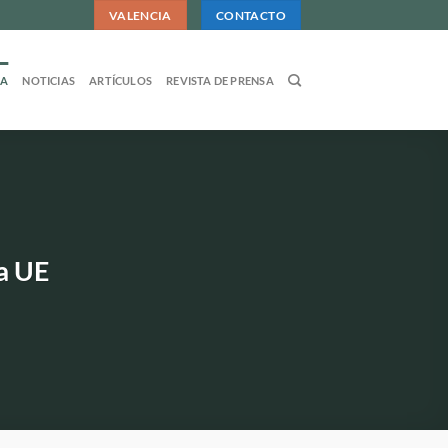
VALENCIA
CONTACTO
DA
NOTICIAS
ARTÍCULOS
REVISTA DE PRENSA
la UE