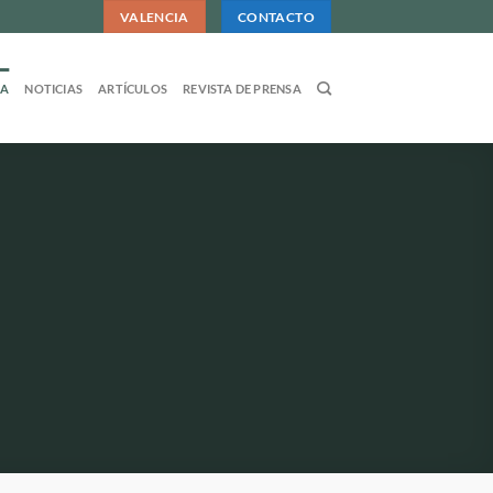
VALENCIA
CONTACTO
DA
NOTICIAS
ARTÍCULOS
REVISTA DE PRENSA