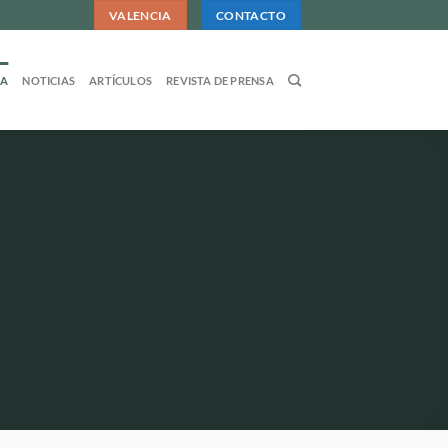
VALENCIA
CONTACTO
DA
NOTICIAS
ARTÍCULOS
REVISTA DE PRENSA