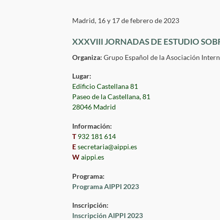
Madrid, 16 y 17 de febrero de 2023
XXXVIII JORNADAS DE ESTUDIO SOB
Organiza:
Grupo Español de la Asociación Interna
Lugar:
Edificio Castellana 81
Paseo de la Castellana, 81
28046 Madrid
Información:
T
932 181 614
E
secretaria@aippi.es
W
aippi.es
Programa:
Programa AIPPI 2023
Inscripción:
Inscripción AIPPI 2023