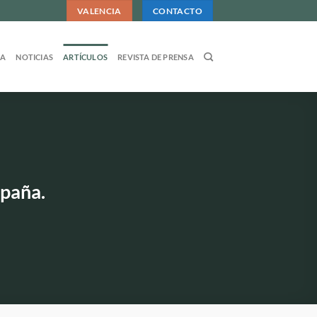
VALENCIA
CONTACTO
DA
NOTICIAS
ARTÍCULOS
REVISTA DE PRENSA
spaña.