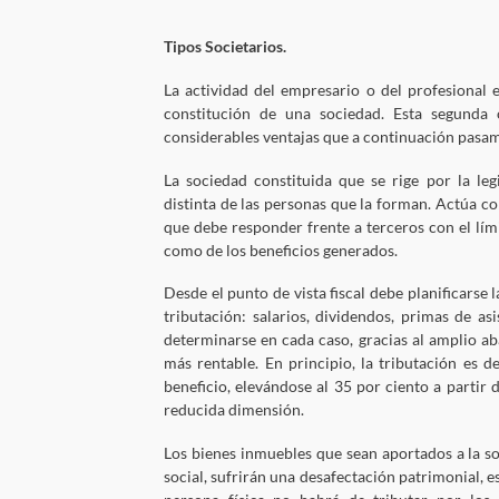
Tipos Societarios.
La actividad del empresario o del profesional
constitución de una sociedad. Esta segunda
considerables ventajas que a continuación pasam
La sociedad constituida que se rige por la legi
distinta de las personas que la forman. Actúa c
que debe responder frente a terceros con el lím
como de los beneficios generados.
Desde el punto de vista fiscal debe planificarse
tributación: salarios, dividendos, primas de as
determinarse en cada caso, gracias al amplio ab
más rentable. En principio, la tributación es 
beneficio, elevándose al 35 por ciento a partir d
reducida dimensión.
Los bienes inmuebles que sean aportados a la s
social, sufrirán una desafectación patrimonial, es